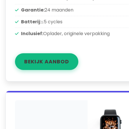
Garantie:
24 maanden
Batterij:
≤5 cycles
Inclusief:
Oplader, originele verpakking
BEKIJK AANBOD