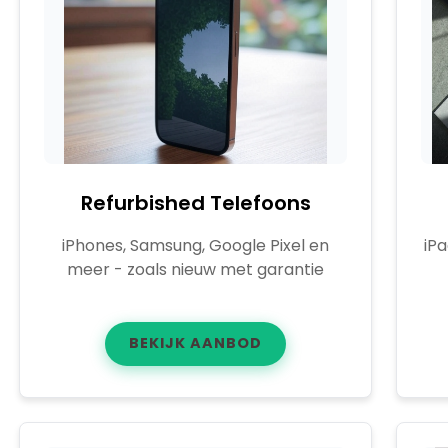
Refurbished Telefoons
iPhones, Samsung, Google Pixel en
iP
meer - zoals nieuw met garantie
BEKIJK AANBOD