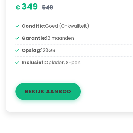
349
549
Conditie:
Goed (C-kwaliteit)
Garantie:
12 maanden
Opslag:
128GB
Inclusief:
Oplader, S-pen
BEKIJK AANBOD