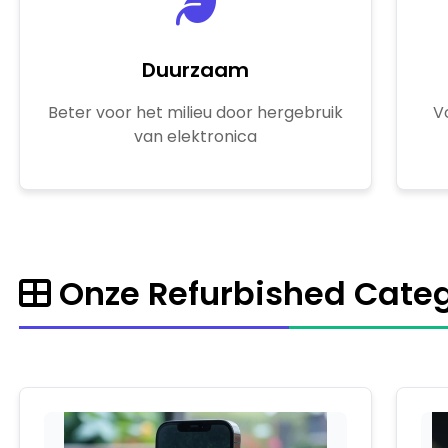
Duurzaam
Beter voor het milieu door hergebruik
V
van elektronica
Onze Refurbished Cate