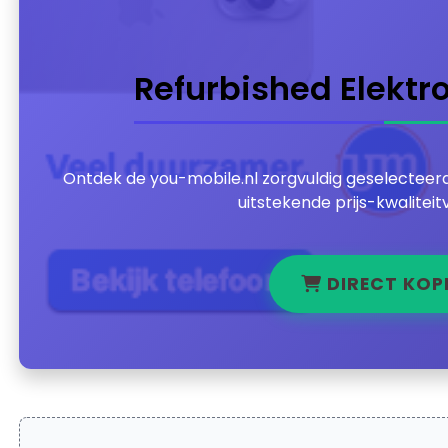
Refurbished Elektr
Ontdek de you-mobile.nl zorgvuldig geselecteerd
uitstekende prijs-kwalitei
DIRECT KOP