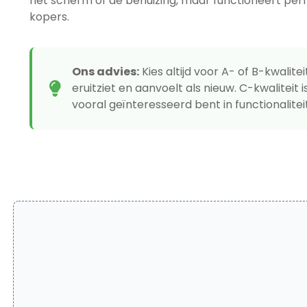
het scherm of de behuizing, maar functioneert per
kopers.
Ons advies:
Kies altijd voor A- of B-kwalitei
eruitziet en aanvoelt als nieuw. C-kwaliteit 
vooral geïnteresseerd bent in functionalitei