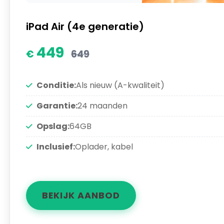
iPad Air (4e generatie)
449
649
Conditie:
Als nieuw (A-kwaliteit)
Garantie:
24 maanden
Opslag:
64GB
Inclusief:
Oplader, kabel
BEKIJK AANBOD