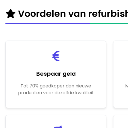
Voordelen van refurbi
Bespaar geld
Tot 70% goedkoper dan nieuwe
M
producten voor dezelfde kwaliteit