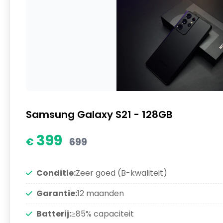
Samsung Galaxy S21 - 128GB
399
699
Conditie:
Zeer goed (B-kwaliteit)
Garantie:
12 maanden
Batterij:
≥85% capaciteit