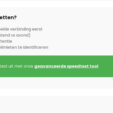
letten?
elde verbinding eerst
chtend vs avond)
tentie
imieten te identificeren
est uit met onze
geavanceerde speedtest tool