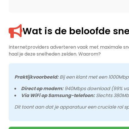
Wat is de beloofde sn
Internetproviders adverteren vaak met maximale snel
haal je deze snelheden zelden. Waarom?
Praktijkvoorbeeld:
Bij een klant met een 1000M
Direct op modem:
940Mbps download (99% va
Via WiFi op Samsung-telefoon:
Slechts 380Mb
Dit toont aan dat je apparatuur een cruciale rol sp