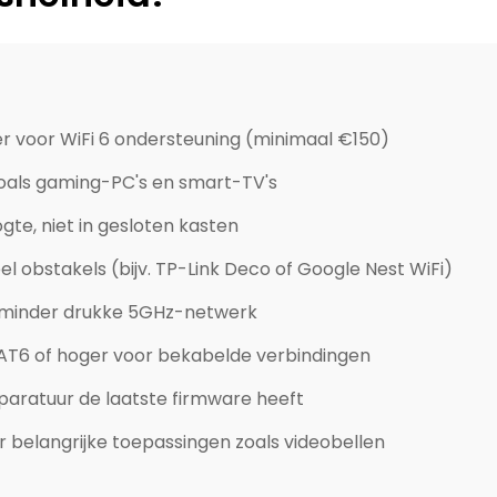
er voor WiFi 6 ondersteuning (minimaal €150)
oals gaming-PC's en smart-TV's
gte, niet in gesloten kasten
el obstakels (bijv. TP-Link Deco of Google Nest WiFi)
 minder drukke 5GHz-netwerk
AT6 of hoger voor bekabelde verbindingen
paratuur de laatste firmware heeft
r belangrijke toepassingen zoals videobellen