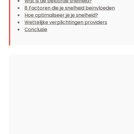
Wat is de beloofde snelheid?
8 Factoren die je snelheid beïnvloeden
Hoe optimaliseer je je snelheid?
Wettelijke verplichtingen providers
Conclusie