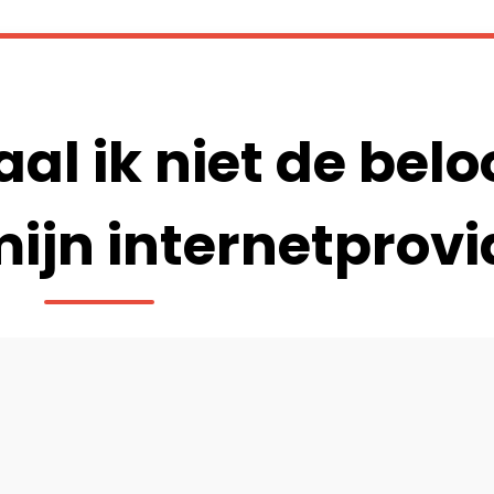
l ik niet de belo
ijn internetprovi