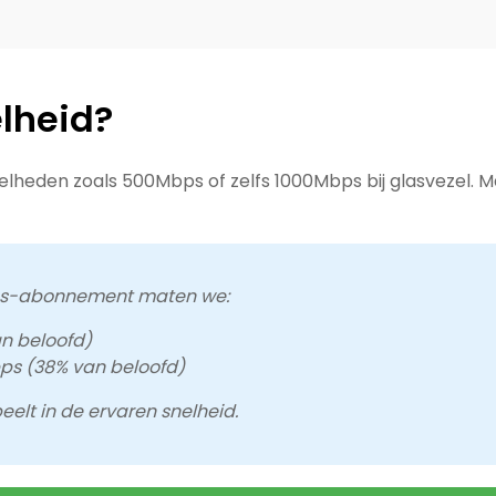
elheid?
heden zoals 500Mbps of zelfs 1000Mbps bij glasvezel. Maa
bps-abonnement maten we:
n beloofd)
ps (38% van beloofd)
eelt in de ervaren snelheid.