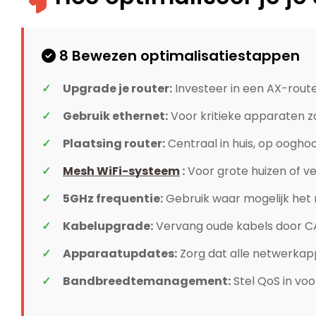
8 Bewezen optimalisatiestappen
Upgrade je router:
Investeer in een AX-rout
Gebruik ethernet:
Voor kritieke apparaten z
Plaatsing router:
Centraal in huis, op ooghoo
Mesh WiFi-systeem
:
Voor grote huizen of ve
5GHz frequentie:
Gebruik waar mogelijk het
Kabelupgrade:
Vervang oude kabels door C
Apparaatupdates:
Zorg dat alle netwerkap
Bandbreedtemanagement:
Stel QoS in voo