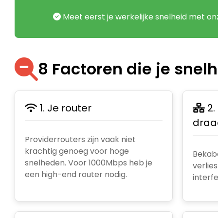
Meet eerst je werkelijke snelheid met o
8 Factoren die je snel
1. Je router
2.
draa
Providerrouters zijn vaak niet
krachtig genoeg voor hoge
Bekabel
snelheden. Voor 1000Mbps heb je
verlie
een high-end router nodig.
interf