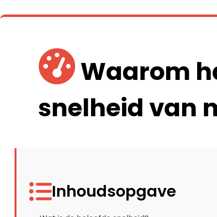
Waarom haa
snelheid van m
Inhoudsopgave