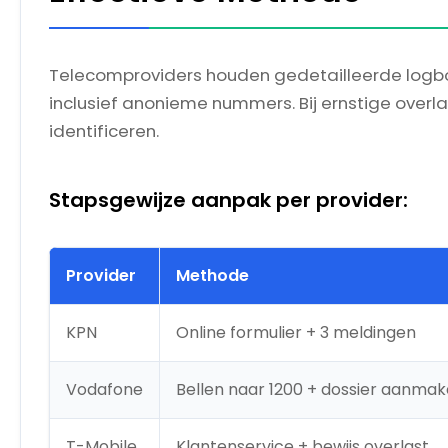
Telecomproviders houden gedetailleerde logboe
inclusief anonieme nummers. Bij ernstige overlas
identificeren.
Stapsgewijze aanpak per provider:
Provider
Methode
KPN
Online formulier + 3 meldingen
Vodafone
Bellen naar 1200 + dossier aanma
T-Mobile
Klantenservice + bewijs overlast