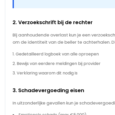
2. Verzoekschrift bij de rechter
Bij aanhoudende overlast kun je een verzoekschr
om de identiteit van de beller te achterhalen. Di
Gedetailleerd logboek van alle oproepen
Bewijs van eerdere meldingen bij provider
Verklaring waarom dit nodig is
3. Schadevergoeding eisen
In uitzonderlijke gevallen kun je schadevergoedi
Emotionele schade (max €5.000)