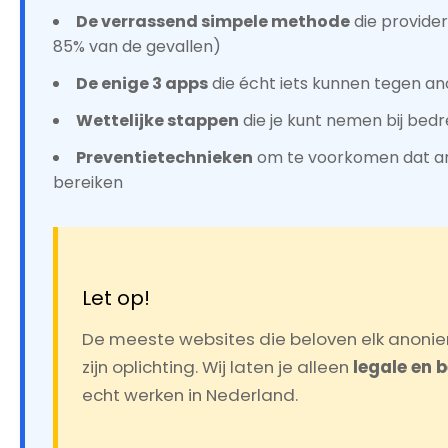
De verrassend simpele methode
die provider
85% van de gevallen)
De enige 3 apps
die écht iets kunnen tegen an
Wettelijke stappen
die je kunt nemen bij bedr
Preventietechnieken
om te voorkomen dat an
bereiken
Let op!
De meeste websites die beloven elk anoni
zijn oplichting. Wij laten je alleen
legale en
echt werken in Nederland.