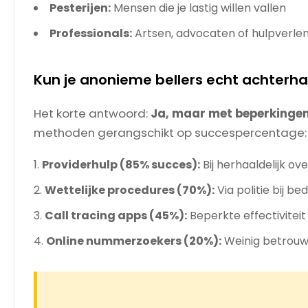
Pesterijen:
Mensen die je lastig willen vallen
Professionals:
Artsen, advocaten of hulpverlen
Kun je anonieme bellers echt achterha
Het korte antwoord:
Ja, maar met beperkinge
methoden gerangschikt op succespercentage:
Providerhulp (85% succes):
Bij herhaaldelijk ove
Wettelijke procedures (70%):
Via politie bij be
Call tracing apps (45%):
Beperkte effectiviteit
Online nummerzoekers (20%):
Weinig betrou