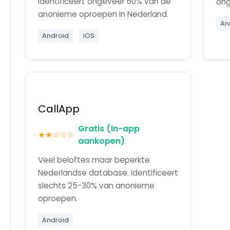
Identificeert ongeveer 60% van de
ong
anonieme oproepen in Nederland.
An
Android
iOS
CallApp
Gratis (In-app
★★☆☆☆
aankopen)
Veel beloftes maar beperkte
Nederlandse database. Identificeert
slechts 25-30% van anonieme
oproepen.
Android