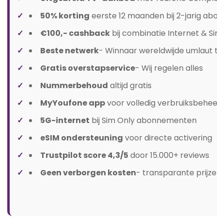
50% korting
eerste 12 maanden bij 2-jarig a
€100,- cashback
bij combinatie Internet & S
Beste netwerk
- Winnaar wereldwijde umlaut 
Gratis overstapservice
- Wij regelen alles
Nummerbehoud
altijd gratis
MyYoufone app
voor volledig verbruiksbehee
5G-internet
bij Sim Only abonnementen
eSIM ondersteuning
voor directe activering
Trustpilot score 4,3/5
door 15.000+ reviews
Geen verborgen kosten
- transparante prijz