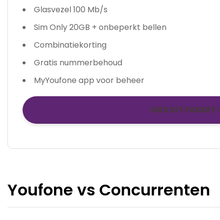
Glasvezel 100 Mb/s
Sim Only 20GB + onbeperkt bellen
Combinatiekorting
Gratis nummerbehoud
MyYoufone app voor beheer
KIES DIT PAKKET 
Youfone vs Concurrenten