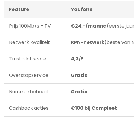
Feature
Youfone
Prijs 100Mb/s + TV
€24,-/maand
(eerste jaa
Netwerk kwaliteit
KPN-netwerk
(beste van 
Trustpilot score
4,3/5
Overstapservice
Gratis
Nummerbehoud
Gratis
Cashback acties
€100 bij Compleet