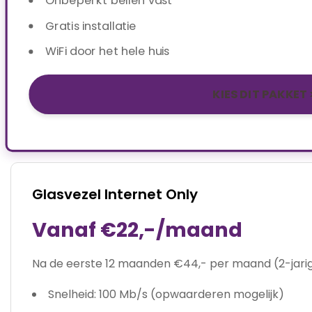
Gratis installatie
WiFi door het hele huis
KIES DIT PAKKET 
Glasvezel Internet Only
Vanaf €22,-/maand
Na de eerste 12 maanden €44,- per maand (2-jari
Snelheid: 100 Mb/s (opwaarderen mogelijk)