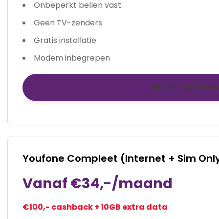
Onbeperkt bellen vast
Geen TV-zenders
Gratis installatie
Modem inbegrepen
KIES DIT PAKKET 
Youfone Compleet (Internet + Sim Onl
Vanaf €34,-/maand
€100,- cashback + 10GB extra data