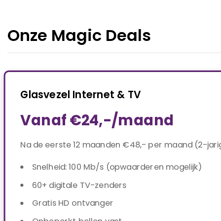
Onze Magic Deals
Glasvezel Internet & TV
Vanaf €24,-/maand
Na de eerste 12 maanden €48,- per maand (2-jari
Snelheid: 100 Mb/s (opwaarderen mogelijk)
60+ digitale TV-zenders
Gratis HD ontvanger
Onbeperkt bellen vast